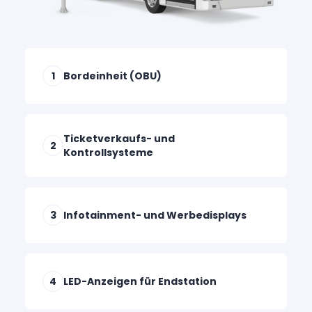
1
Bordeinheit (OBU)
Ticketverkaufs- und
2
Kontrollsysteme
3
Infotainment- und Werbedisplays
4
LED-Anzeigen für Endstation