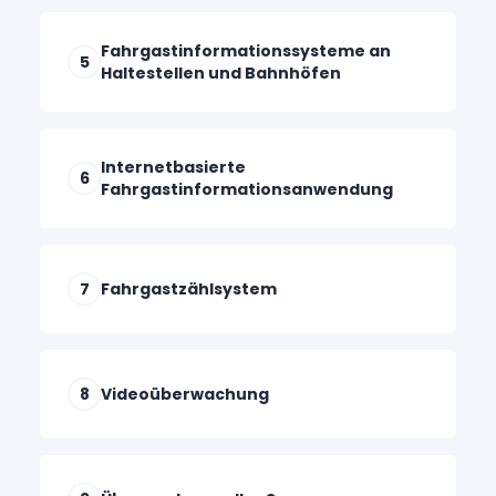
Fahrgastinformationssysteme an
5
Haltestellen und Bahnhöfen
Internetbasierte
6
Fahrgastinformationsanwendung
7
Fahrgastzählsystem
8
Videoüberwachung