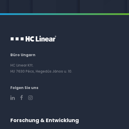
Büro Ungarn
HC Linear Kft.
HU 7630 Pécs, Hegedűs János u. 10.
Folgen Sie uns
Forschung & Entwicklung