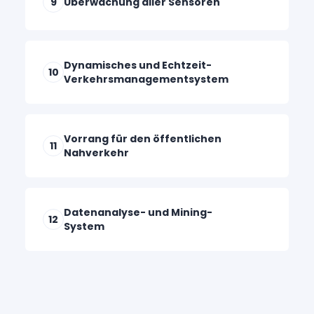
9
Überwachung aller Sensoren
Dynamisches und Echtzeit-
10
Verkehrsmanagementsystem
Vorrang für den öffentlichen
11
Nahverkehr
Datenanalyse- und Mining-
12
System