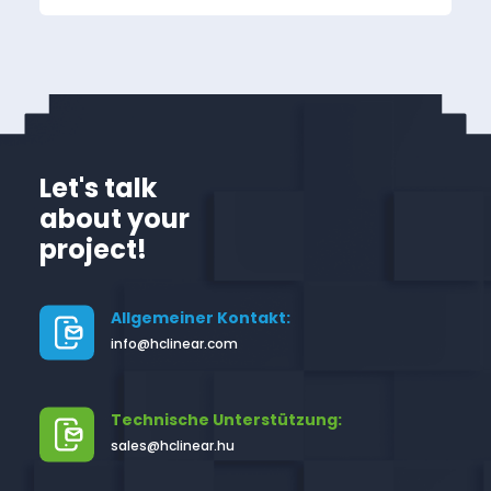
Let's talk
about your
project!
Allgemeiner Kontakt:
info@hclinear.com
Technische Unterstützung:
sales@hclinear.hu