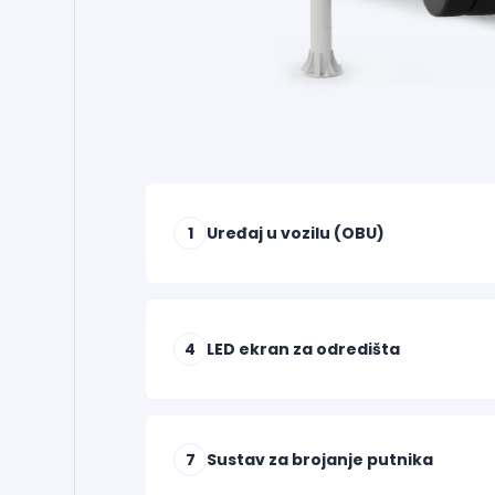
1
Uređaj u vozilu (OBU)
4
LED ekran za odredišta
7
Sustav za brojanje putnika