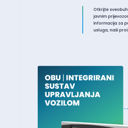
Otkrijte sveobuh
javnim prijevoz
informacija za p
usluga, naši pro