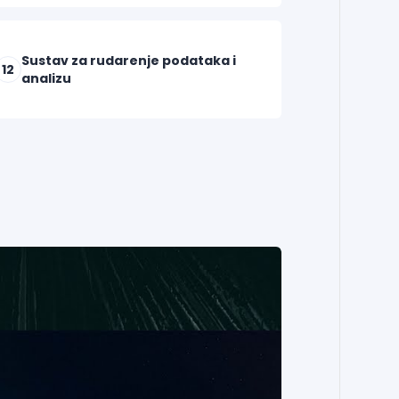
Sustav za rudarenje podataka i
12
analizu