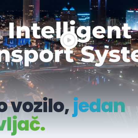
 vozilo,
jedan
ljač.