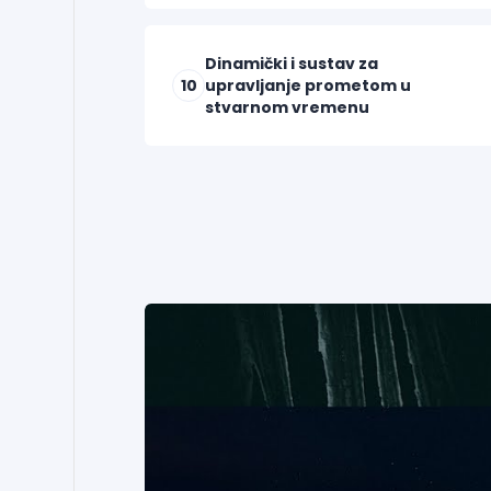
Dinamički i sustav za
10
upravljanje prometom u
stvarnom vremenu