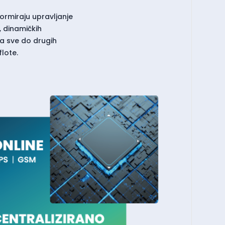
ormiraju upravljanje
 dinamičkih
pa sve do drugih
lote.