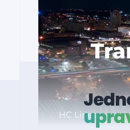
Jedno
uprav