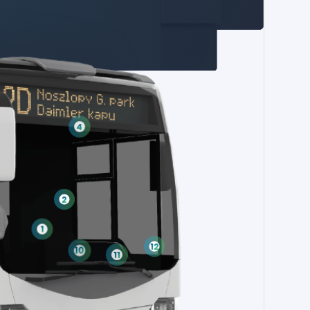
4
2
1
12
10
11