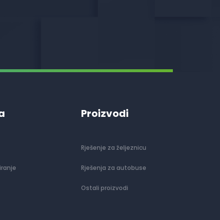
a
Proizvodi
Rješenje za željeznicu
iranje
Rješenja za autobuse
Ostali proizvodi