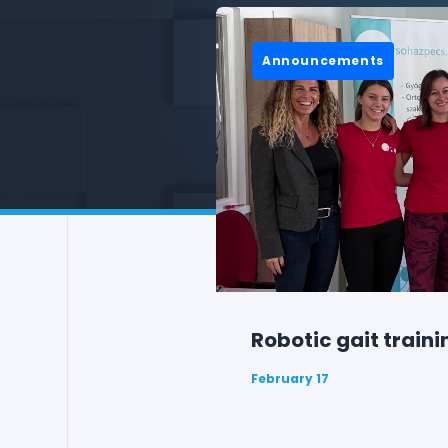
Announcements
Robotic gait traini
February 17