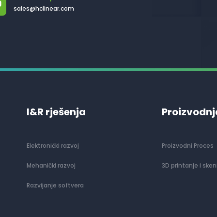
sales@hclinear.com
I&R rješenja
Proizvodnj
Elektronički razvoj
Proizvodni Proces
Mehanički razvoj
3D printanje i sken
Razvijanje softvera