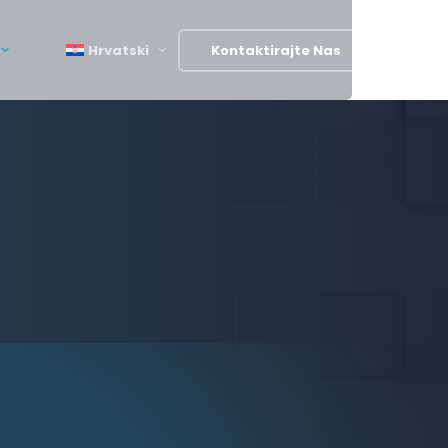
Hrvatski
Kontaktirajte Nas