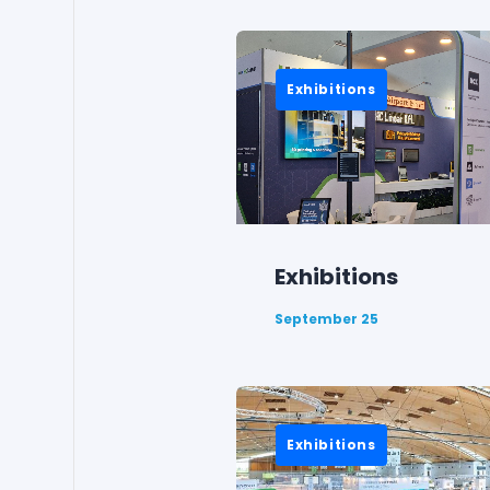
Exhibitions
Exhibitions
September 25
Exhibitions