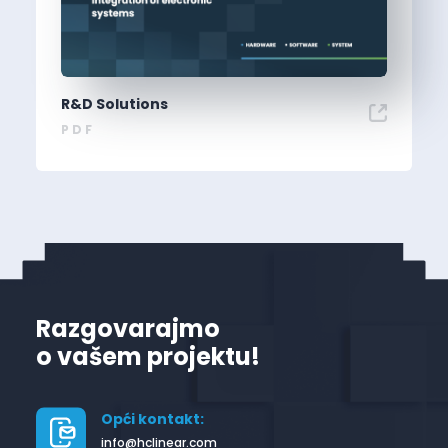
R&D Solutions
PDF
Razgovarajmo
o vašem projektu!
Opći kontakt:
info@hclinear.com