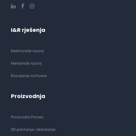
I&R rješenja
Elektronički razvoj
Mehanički razvoj
Razvijanje softvera
Proizvodnja
Proizvodni Proces
3D printanje i skeniranje