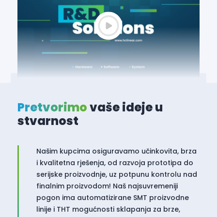
Pretvorimo
vaše ideje u
stvarnost
Našim kupcima osiguravamo učinkovita, brza
i kvalitetna rješenja, od razvoja prototipa do
serijske proizvodnje, uz potpunu kontrolu nad
finalnim proizvodom! Naš najsuvremeniji
pogon ima automatizirane SMT proizvodne
linije i THT mogućnosti sklapanja za brze,