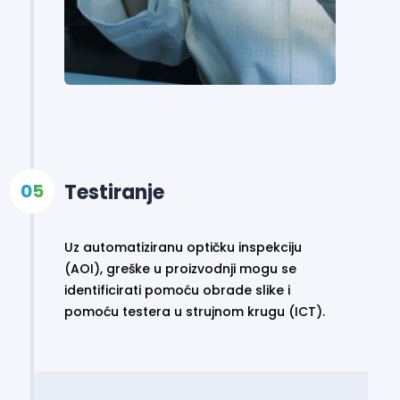
Testiranje
Uz automatiziranu optičku inspekciju
(AOI), greške u proizvodnji mogu se
identificirati pomoću obrade slike i
pomoću testera u strujnom krugu (ICT).