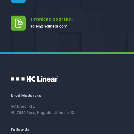
Tehnička podrška:
sales@hclinear.com
Ured Mađarska
HC Linear Kft.
HU 7630 Pécs, Hegedűs János u. 10.
Follow Us