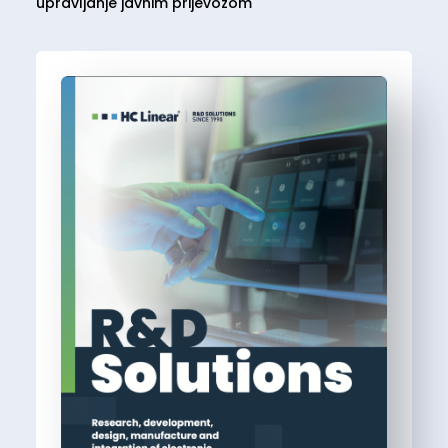
upravljanje javnim prijevozom