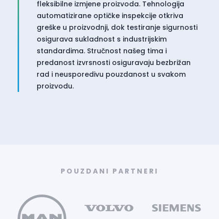
fleksibilne izmjene proizvoda. Tehnologija
automatizirane optičke inspekcije otkriva
greške u proizvodnji, dok testiranje sigurnosti
osigurava sukladnost s industrijskim
standardima. Stručnost našeg tima i
predanost izvrsnosti osiguravaju bezbrižan
rad i neusporedivu pouzdanost u svakom
proizvodu.
POUZDANI PARTNERI