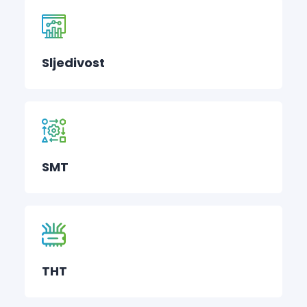
Sljedivost
SMT
THT