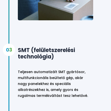
SMT (felületszerelési
technológia)
Teljesen automatizált SMT gyártósor,
multifunkcionális beültető gép, akár
nagy panelekhez és speciális
alkatrészekhez is, amely gyors és
rugalmas termékváltást tesz lehetővé.