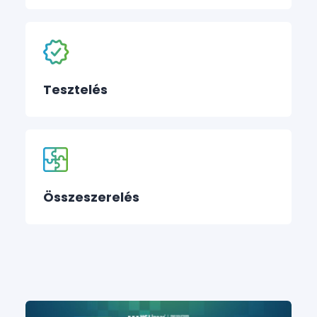
Tesztelés
Összeszerelés