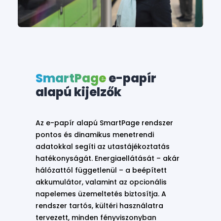
SmartPage
e-papír
alapú kijelzők
Az e-papír alapú SmartPage rendszer
pontos és dinamikus menetrendi
adatokkal segíti az utastájékoztatás
hatékonyságát. Energiaellátását – akár
hálózattól függetlenül – a beépített
akkumulátor, valamint az opcionális
napelemes üzemeltetés biztosítja. A
rendszer tartós, kültéri használatra
tervezett, minden fényviszonyban