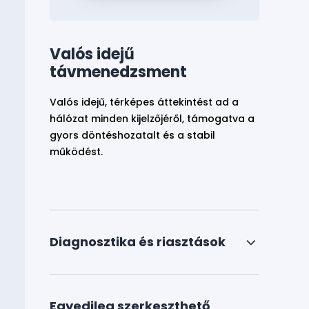
Valós idejű
távmenedzsment
Valós idejű, térképes áttekintést ad a
hálózat minden kijelzőjéről, támogatva a
gyors döntéshozatalt és a stabil
működést.
Diagnosztika és riasztások
Egyedileg szerkeszthető