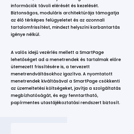
információk távoli elérését és kezelését.
Biztonságos, moduláris architektúrája támogatja
az élő térképes felügyeletet és az azonnali
tartalomfrissítést, mindezt helyszíni karbantartás
igénye nélkül.
A valós idejű vezérlés mellett a SmartPage
lehetőséget ad a menetrendek és tartalmak előre
ütemezett frissítésére is, a tervezett
menetrendváltásokhoz igazítva. A nyomtatott
menetrendek kiváltásával a SmartPage csökkenti
az üzemeltetési költségeket, javítja a szolgáltatás
megbízhatóságát, és egy fenntartható,
papírmentes utastájékoztatási rendszert biztosít.