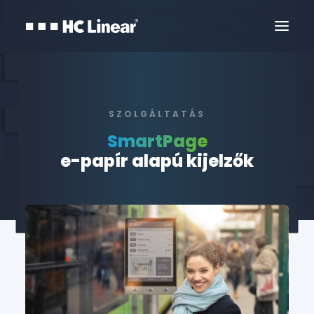
SZOLGÁLTATÁS
SmartPage
e-papír alapú kijelzők
Kapcsolat