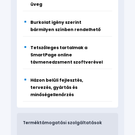
üveg
Burkolat igény szerint
bármilyen színben rendelhető
Tetszőleges tartalmak a
SmartPage online
távmenedzsment szoftverével
Házon belüli fejlesztés,
tervezés, gyártás és
minőségellenőrzés
Terméktámogatási szolgáltatások