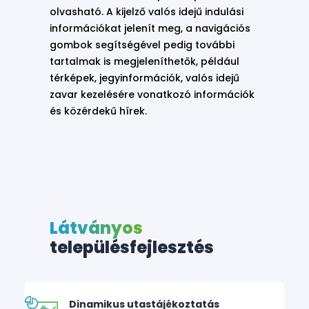
olvasható. A kijelző valós idejű indulási
információkat jelenít meg, a navigációs
gombok segítségével pedig további
tartalmak is megjeleníthetők, például
térképek, jegyinformációk, valós idejű
zavar kezelésére vonatkozó információk
és közérdekű hírek.
Látványos
településfejlesztés
Dinamikus utastájékoztatás