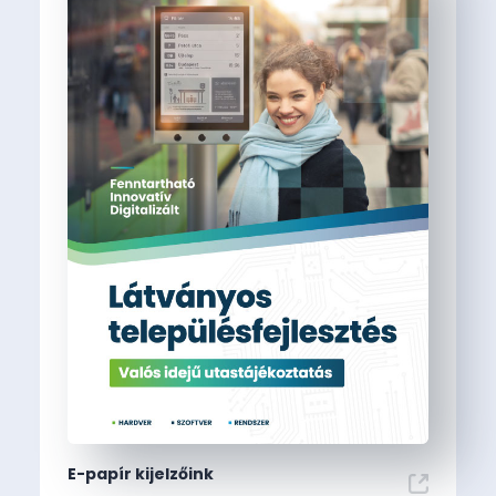
E-papír kijelzőink