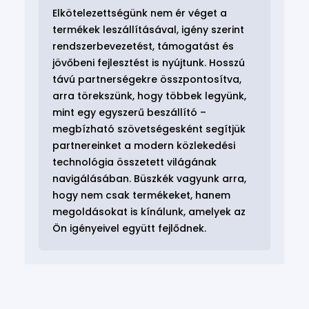
Elkötelezettségünk nem ér véget a
termékek leszállításával, igény szerint
rendszerbevezetést, támogatást és
jövőbeni fejlesztést is nyújtunk. Hosszú
távú partnerségekre összpontosítva,
arra törekszünk, hogy többek legyünk,
mint egy egyszerű beszállító –
megbízható szövetségesként segítjük
partnereinket a modern közlekedési
technológia összetett világának
navigálásában. Büszkék vagyunk arra,
hogy nem csak termékeket, hanem
megoldásokat is kínálunk, amelyek az
Ön igényeivel együtt fejlődnek.