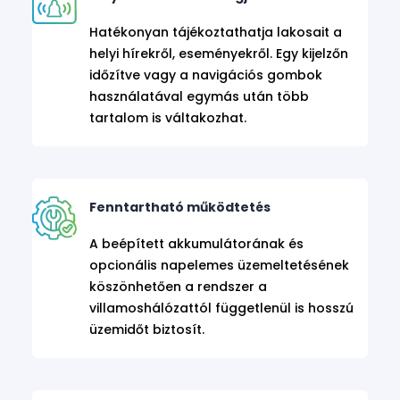
Hatékonyan tájékoztathatja lakosait a
helyi hírekről, eseményekről. Egy kijelzőn
időzítve vagy a navigációs gombok
használatával egymás után több
tartalom is váltakozhat.
Fenntartható működtetés
A beépített akkumulátorának és
opcionális napelemes üzemeltetésének
köszönhetően a rendszer a
villamoshálózattól függetlenül is hosszú
üzemidőt biztosít.