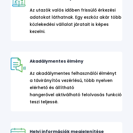
Az utazók valós időben frissülő érkezési
adatokat láthatnak. Egy eszköz akár több
közlekedési vállalat járatait is képes
kezelni.
Akadálymentes élmény
Az akadálymentes felhasználói élményt
a távirányítós vezérlésű, több nyelven
elérhető és állítható
hangerővel aktiválható felolvasás funkció
teszi teljessé.
Helyi információk megjelenítése