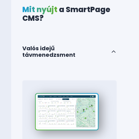
Mit nyújt
a SmartPage
CMS?
Valós idejű
távmenedzsment