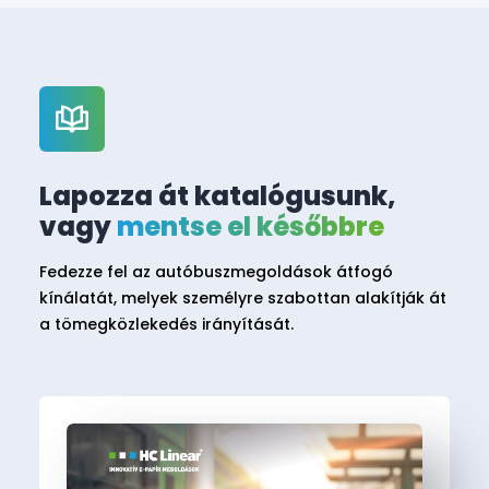
Lapozza át katalógusunk,
vagy
mentse el későbbre
Fedezze fel az autóbuszmegoldások átfogó
kínálatát, melyek személyre szabottan alakítják át
a tömegközlekedés irányítását.