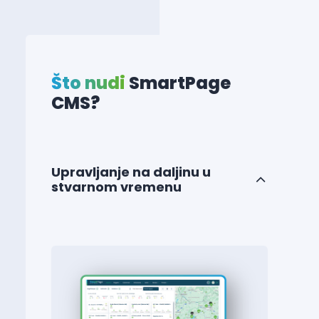
Što nudi
SmartPage
CMS?
Upravljanje na daljinu u
stvarnom vremenu