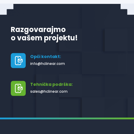
Razgovarajmo
o vašem projektu!
Opći kontakt:
info@hclinear.com
Tehnička podrška:
sales@hclinear.com