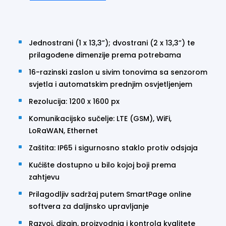
Jednostrani (1 x 13,3”); dvostrani (2 x 13,3”) te
prilagođene dimenzije prema potrebama
16-razinski zaslon u sivim tonovima sa senzorom
svjetla i automatskim prednjim osvjetljenjem
Rezolucija: 1200 x 1600 px
Komunikacijsko sučelje: LTE (GSM), WiFi,
LoRaWAN, Ethernet
Zaštita: IP65 i sigurnosno staklo protiv odsjaja
Kućište dostupno u bilo kojoj boji prema
zahtjevu
Prilagodljiv sadržaj putem SmartPage online
softvera za daljinsko upravljanje
Razvoj, dizajn, proizvodnja i kontrola kvalitete