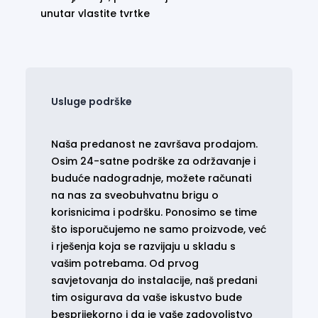
unutar vlastite tvrtke
Usluge podrške
Naša predanost ne završava prodajom.
Osim 24-satne podrške za održavanje i
buduće nadogradnje, možete računati
na nas za sveobuhvatnu brigu o
korisnicima i podršku. Ponosimo se time
što isporučujemo ne samo proizvode, već
i rješenja koja se razvijaju u skladu s
vašim potrebama. Od prvog
savjetovanja do instalacije, naš predani
tim osigurava da vaše iskustvo bude
besprijekorno i da je vaše zadovoljstvo