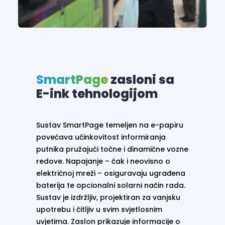
SmartPage
zasloni sa
E-ink tehnologijom
Sustav SmartPage temeljen na e-papiru
povećava učinkovitost informiranja
putnika pružajući točne i dinamične vozne
redove. Napajanje – čak i neovisno o
električnoj mreži – osiguravaju ugrađena
baterija te opcionalni solarni način rada.
Sustav je izdržljiv, projektiran za vanjsku
upotrebu i čitljiv u svim svjetlosnim
uvjetima. Zaslon prikazuje informacije o