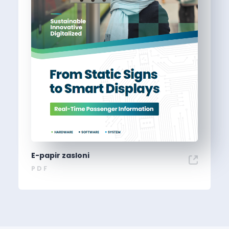
E-papir zasloni
PDF