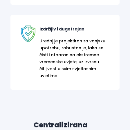
Izdržljiv i dugotrajan
Uređaj je projektiran za vanjsku
upotrebu, robustan je, lako se
čisti i otporan na ekstremne
vremenske uvjete, uz izvrsnu
čitljivost u svim svjetlosnim
uvjetima.
Centralizirana