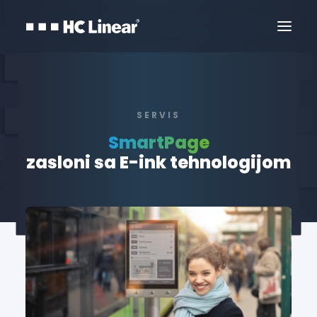
SERVIS
SmartPage
zasloni sa E-ink tehnologijom
Kontaktirajte Nas