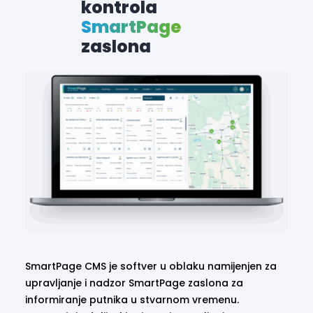
kontrola
SmartPage
zaslona
SmartPage CMS je softver u oblaku namijenjen za
upravljanje i nadzor SmartPage zaslona za
informiranje putnika u stvarnom vremenu.