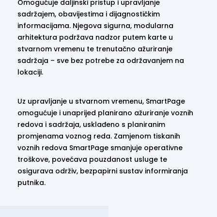
Omogućuje daljinski pristup i upravljanje
sadržajem, obavijestima i dijagnostičkim
informacijama. Njegova sigurna, modularna
arhitektura podržava nadzor putem karte u
stvarnom vremenu te trenutačno ažuriranje
sadržaja – sve bez potrebe za održavanjem na
lokaciji.
Uz upravljanje u stvarnom vremenu, SmartPage
omogućuje i unaprijed planirano ažuriranje voznih
redova i sadržaja, usklađeno s planiranim
promjenama voznog reda. Zamjenom tiskanih
voznih redova SmartPage smanjuje operativne
troškove, povećava pouzdanost usluge te
osigurava održiv, bezpapirni sustav informiranja
putnika.