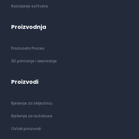
Razvijanje softvera
Proizvodnja
Proizvodni Proces
3D printanje i skeniranje
Proizvodi
Rješenje za željeznicu
Rješenja za autobuse
Ostali proizvodi