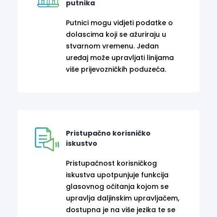
putnika
Putnici mogu vidjeti podatke o
dolascima koji se ažuriraju u
stvarnom vremenu. Jedan
uređaj može upravljati linijama
više prijevozničkih poduzeća.
Pristupačno korisničko
iskustvo
Pristupačnost korisničkog
iskustva upotpunjuje funkcija
glasovnog očitanja kojom se
upravlja daljinskim upravljačem,
dostupna je na više jezika te se