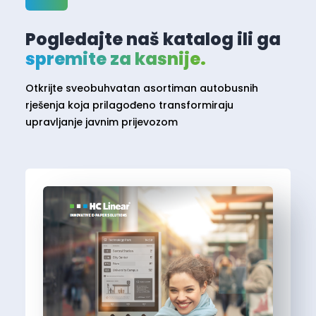
Pogledajte naš katalog ili ga
spremite za kasnije.
Otkrijte sveobuhvatan asortiman autobusnih
rješenja koja prilagođeno transformiraju
upravljanje javnim prijevozom