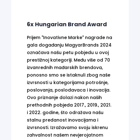
6x Hungarian Brand Award
Prijem "Inovativne Marke" nagrade na
gala događanju MagyarBrands 2024
označava našu petu pobjedu u ovoj
prestižnoj kategoriji. Među više od 70
izvanrednih mađarskih brendova,
ponosno smo se istaknuli zbog naše
izvrsnosti u kategorijama potrošnje,
poslovanja, poslodavaca i inovacija.
Ovo priznanje dolazi nakon naših
prethodnih pobjeda 2017., 2019., 2021.
i 2022. godine, što odražava našu
stalnu predanost inovacijama i
izvrsnosti. Izražavamo svoju iskrenu
zahvalnost našem nevjerojatnom