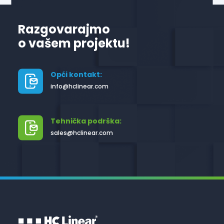
Razgovarajmo
o vašem projektu!
Opći kontakt:
info@hclinear.com
Tehnička podrška:
sales@hclinear.com