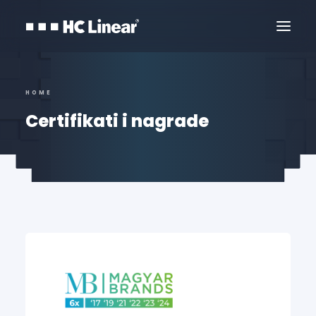
HOME
Certifikati i nagrade
Kontaktirajte Nas