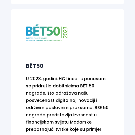
BÉT50
U 2023. godini, HC Linear s ponosom
se pridružio dobitnicima BÉT 50
nagrade, što odražava našu
posvećenost digitalnoj inovaciji i
održivim poslovnim praksama. BSE 50
nagrada predstavlja izvrsnost u
financijskom svijetu Mađarske,
prepoznajući tvrtke koje su primjer