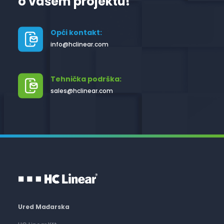
o vašem projektu!
Opći kontakt:
info@hclinear.com
Tehnička podrška:
sales@hclinear.com
Ured Mađarska