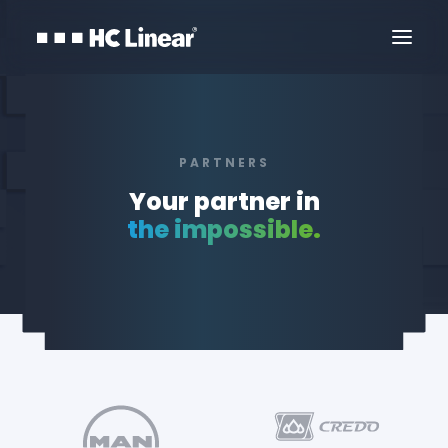
PARTNERS
Your partner in
the impossible.
Kontaktirajte Nas