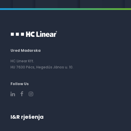
Ured Mađarska
HC Linear Kft.
HU 7630 Pécs, Hegedűs János u. 10.
Follow Us
I&R rješenja