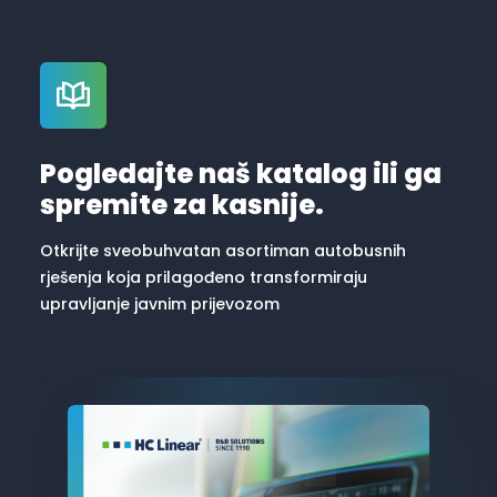
Pogledajte naš katalog ili ga
spremite za kasnije.
Otkrijte sveobuhvatan asortiman autobusnih
rješenja koja prilagođeno transformiraju
upravljanje javnim prijevozom