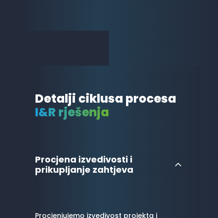
Detalji ciklusa procesa
I&R rješenja
Procjena izvedivosti i
prikupljanje zahtjeva
Procjenjujemo izvedivost projekta i