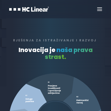
RJEŠENJA ZA ISTRAŽIVANJE I RAZVOJ
Inovacija je
naša prava
strast.
Kontaktirajte Nas