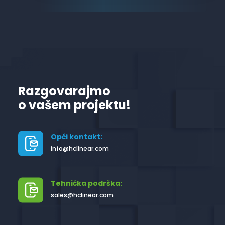
Razgovarajmo
o vašem projektu!
Opći kontakt:
info@hclinear.com
Tehnička podrška:
sales@hclinear.com