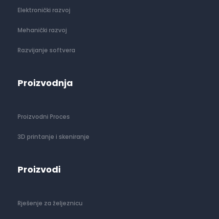
Elektronički razvoj
Mehanički razvoj
Razvijanje softvera
Proizvodnja
Proizvodni Proces
3D printanje i skeniranje
Proizvodi
Rješenje za željeznicu