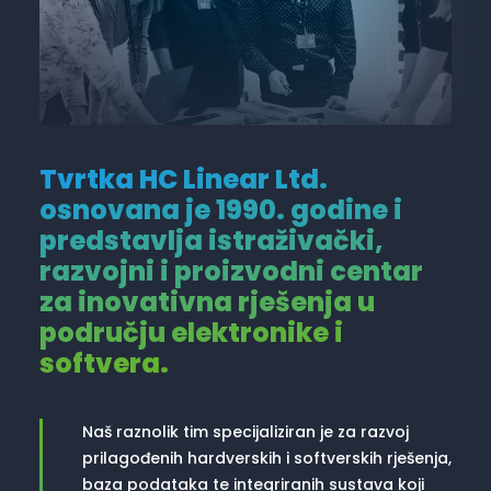
Tvrtka HC Linear Ltd.
osnovana je 1990. godine i
predstavlja istraživački,
razvojni i proizvodni centar
za inovativna rješenja u
području elektronike i
softvera.
Naš raznolik tim specijaliziran je za razvoj
prilagođenih hardverskih i softverskih rješenja,
baza podataka te integriranih sustava koji