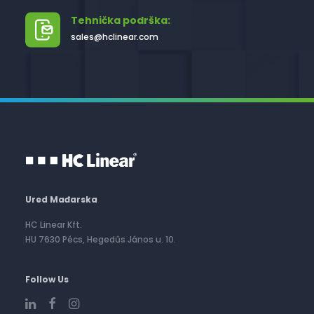
Tehnička podrška:
sales@hclinear.com
Ured Mađarska
HC Linear Kft.
HU 7630 Pécs, Hegedűs János u. 10.
Follow Us