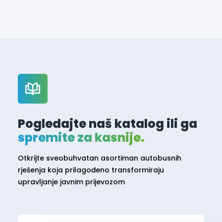
Pogledajte naš katalog ili ga
spremite za kasnije.
Otkrijte sveobuhvatan asortiman autobusnih
rješenja koja prilagođeno transformiraju
upravljanje javnim prijevozom