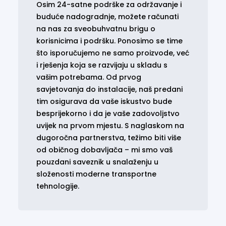
Osim 24-satne podrške za održavanje i
buduće nadogradnje, možete računati
na nas za sveobuhvatnu brigu o
korisnicima i podršku. Ponosimo se time
što isporučujemo ne samo proizvode, već
i rješenja koja se razvijaju u skladu s
vašim potrebama. Od prvog
savjetovanja do instalacije, naš predani
tim osigurava da vaše iskustvo bude
besprijekorno i da je vaše zadovoljstvo
uvijek na prvom mjestu. S naglaskom na
dugoročna partnerstva, težimo biti više
od običnog dobavljača – mi smo vaš
pouzdani saveznik u snalaženju u
složenosti moderne transportne
tehnologije.