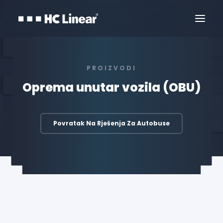
PROIZVODI
Oprema unutar vozila (OBU)
Povratak Na Rješenja Za Autobuse
Kontaktirajte Nas