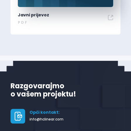
Javni prijevoz
PDF
Razgovarajmo
o vašem projektu!
Opći kontakt:
info@hclinear.com