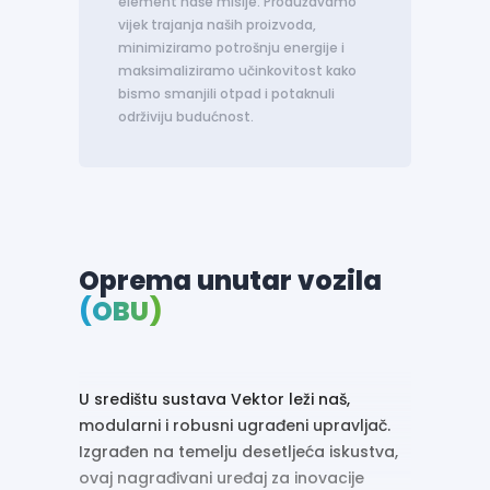
element naše misije. Produžavamo
vijek trajanja naših proizvoda,
minimiziramo potrošnju energije i
maksimaliziramo učinkovitost kako
bismo smanjili otpad i potaknuli
održiviju budućnost.
Oprema unutar vozila
(OBU)
U središtu sustava Vektor leži naš,
modularni i robusni ugrađeni upravljač.
Izgrađen na temelju desetljeća iskustva,
ovaj nagrađivani uređaj za inovacije