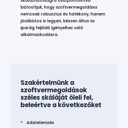
skálázhatóságra összpontosítva
biztosítjuk, hogy szoftvermegoldása
nemcsak robusztus és hatékony, hanem
jövőbiztos is legyen, készen állva az
iparág fejlődő igényeihez való
alkalmazkodásra.
Szakértelmünk a
szoftvermegoldások
széles skáláját öleli fel,
beleértve a következőket
Adatelemzés