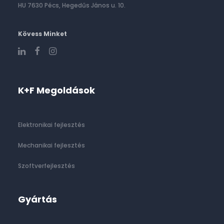
HU 7630 Pécs, Hegedűs János u. 10.
Kövess Minket
K+F Megoldások
Elektronikai fejlesztés
Mechanikai fejlesztés
Szoftverfejlesztés
Gyártás