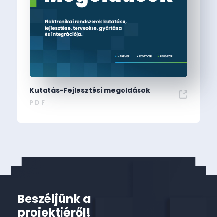
Kutatás-Fejlesztési megoldások
PDF
Beszéljünk a
projektjéről!