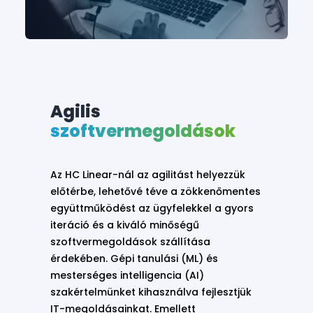
Agilis
szoftvermegoldások
Az HC Linear-nál az agilitást helyezzük
előtérbe, lehetővé téve a zökkenőmentes
együttműködést az ügyfelekkel a gyors
iteráció és a kiváló minőségű
szoftvermegoldások szállítása
érdekében. Gépi tanulási (ML) és
mesterséges intelligencia (AI)
szakértelmünket kihasználva fejlesztjük
IT-megoldásainkat. Emellett