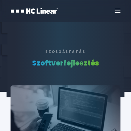
SZOLGÁLTATÁS
Szoftverfejlesztés
Kapcsolat