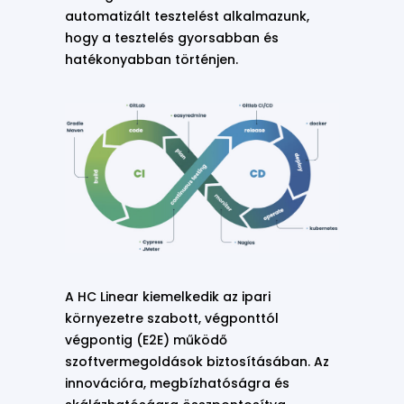
automatizált tesztelést alkalmazunk,
hogy a tesztelés gyorsabban és
hatékonyabban történjen.
A HC Linear kiemelkedik az ipari
környezetre szabott, végponttól
végpontig (E2E) működő
szoftvermegoldások biztosításában. Az
innovációra, megbízhatóságra és