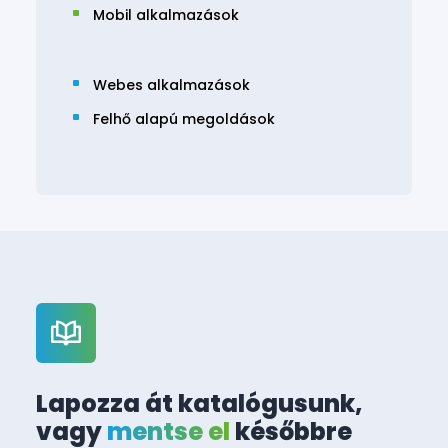
Mobil alkalmazások
Webes alkalmazások
Felhő alapú megoldások
Lapozza át katalógusunk,
vagy
mentse el
későbbre