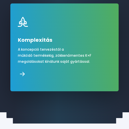
Komplexitás
A koncepció tervezéstől a
működő termékekig, zökkenőmentes K+F
megoldásokat kínálunk saját gyártással.