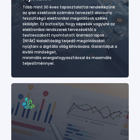
Több mint 30 éves tapasztalattal rendelkezünk
az ipari szektorok számára tervezett alacsony
feszültségű elektronikai megoldások széles
skáláján. Ez biztosítja, hogy képesek vagyunk az
elektronikai rendszerek tervezésétől a
testreszabott nyomtatott áramköri lapok
(NYÁK) kialakításáig terjedő megoldásokat
nyújtani a digitális világ kihívásaira. Garantáljuk a
kiváló minőséget,
minimális energiafogyasztással és maximális
teljesítménnyel.