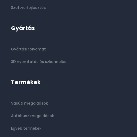
Szoftverfejlesztés
Gyártás
Gyártási folyamat
3D nyomtatás és szkennelés
Termékek
Vasúti megoldások
Autóbusz megoldások
Egyéb termékek