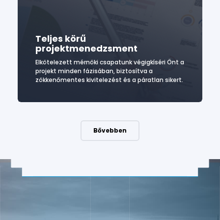
Teljes körű
projektmenedzsment
Elkötelezett mérnöki csapatunk végigkíséri Önt a
projekt minden fázisában, biztosítva a
zökkenőmentes kivitelezést és a páratlan sikert.
Bővebben