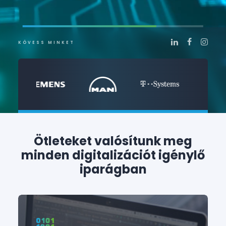
KÖVESS MINKET
Ötleteket valósítunk meg
minden digitalizációt igénylő
iparágban