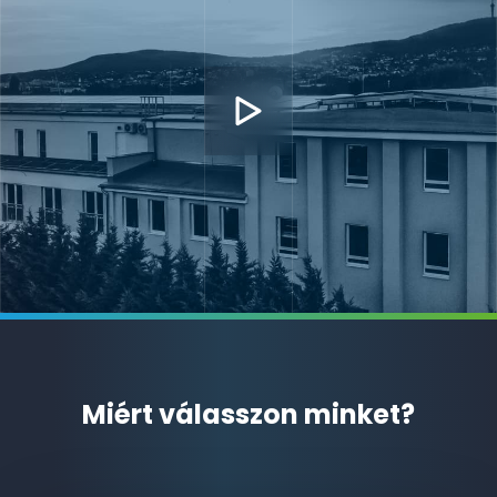
Miért válasszon minket?