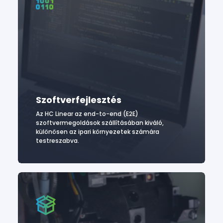
Szoftverfejlesztés
Az HC Linear az end-to-end (E2E)
szoftvermegoldások szállításában kiváló,
különösen az ipari környezetek számára
testreszabva.