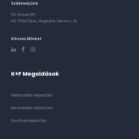
Székhelyünk
HC Linear Kft.
HU 7630 Pécs, Hegedűs János u. 10.
Kövess Minket
K+F Megoldások
Elektronikai fejlesztés
Mechanikai fejlesztés
Szoftverfejlesztés