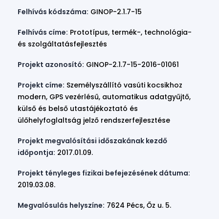
Felhívás kódszáma:
GINOP-2.1.7-15
Felhívás címe:
Prototípus, termék-, technológia-
és szolgáltatásfejlesztés
Projekt azonosító:
GINOP-2.1.7-15-2016-01061
Projekt címe:
Személyszállító vasúti kocsikhoz
modern, GPS vezérlésű, automatikus adatgyűjtő,
külső és belső utastájékoztató és
ülőhelyfoglaltság jelző rendszerfejlesztése
Projekt megvalósítási időszakának kezdő
időpontja:
2017.01.09.
Projekt tényleges fizikai befejezésének dátuma:
2019.03.08.
Megvalósulás helyszíne:
7624 Pécs, Őz u. 5.