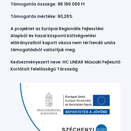
Támogatás összege:
96 169 069 Ft
Támogatás mértéke:
60,26%
A projektet az Európai Regionális Fejlesztési
Alapból és hazai központi költségvetési
előirányzatból kapott vissza nem térítendő uniós
támogatásból valósítjuk meg.
Kedvezményezett neve:
HC LINEAR Műszaki Fejlesztő
Korlátolt Felelősségű Társaság