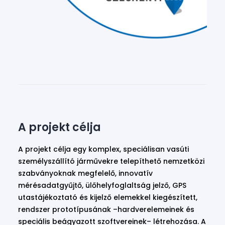
A projekt célja
A projekt célja egy komplex, speciálisan vasúti
személyszállító járművekre telepíthető nemzetközi
szabványoknak megfelelő, innovatív
mérésadatgyűjtő, ülőhelyfoglaltság jelző, GPS
utastájékoztató és kijelző elemekkel kiegészített,
rendszer prototípusának –hardverelemeinek és
speciális beágyazott szoftvereinek– létrehozása. A