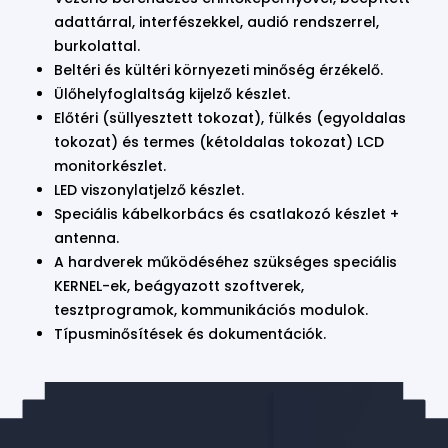
adattárral, interfészekkel, audió rendszerrel,
burkolattal.
Beltéri és kültéri környezeti minőség érzékelő.
Ülőhelyfoglaltság kijelző készlet.
Előtéri (süllyesztett tokozat), fülkés (egyoldalas
tokozat) és termes (kétoldalas tokozat) LCD
monitorkészlet.
LED viszonylatjelző készlet.
Speciális kábelkorbács és csatlakozó készlet +
antenna.
A hardverek működéséhez szükséges speciális
KERNEL-ek, beágyazott szoftverek,
tesztprogramok, kommunikációs modulok.
Típusminősítések és dokumentációk.