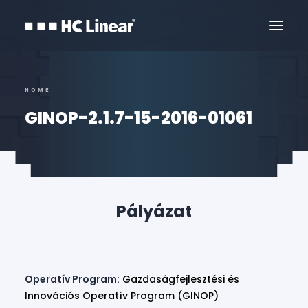
HOME
GINOP-2.1.7-15-2016-01061
Kapcsolat
Pályázat
Operatív Program:
Gazdaságfejlesztési és
Innovációs Operatív Program (GINOP)