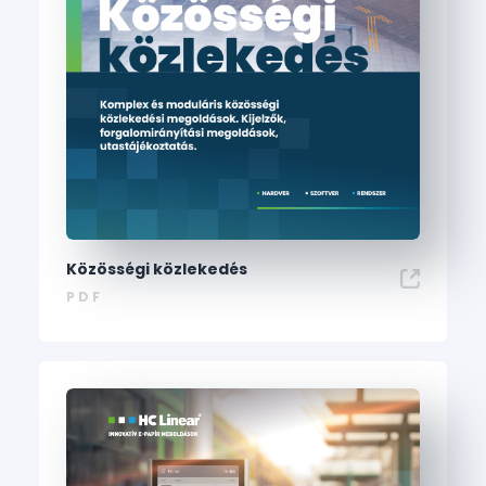
Közösségi közlekedés
PDF