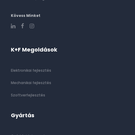
Kövess Minket
K+F Megoldások
Elektronikai fejlesztés
Mechanikai fejlesztés
Szoftverfejlesztés
Gyártás