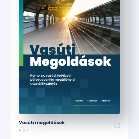
Vasúti megoldások
PDF