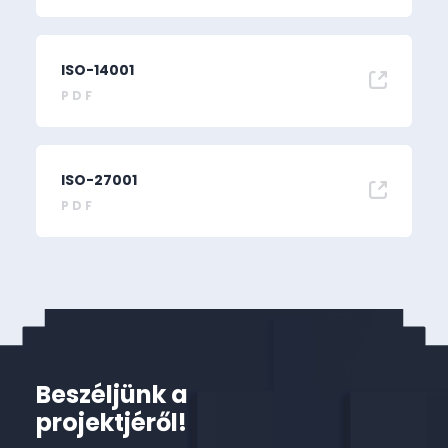
ISO-14001
PDF
ISO-27001
PDF
Beszéljünk a
projektjéről!