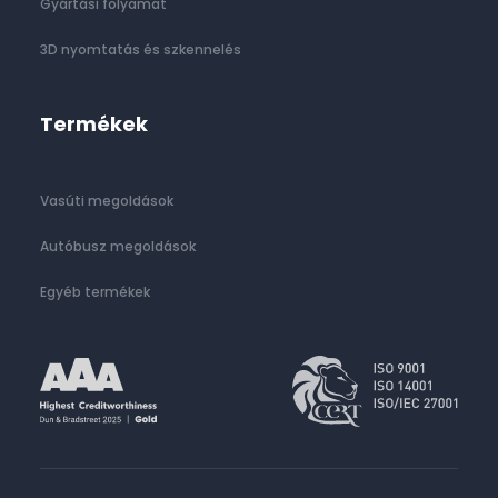
Gyártási folyamat
3D nyomtatás és szkennelés
Termékek
Vasúti megoldások
Autóbusz megoldások
Egyéb termékek