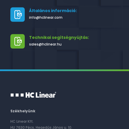
Általános információ:
info@hclinear.com
Technikai segítségnyújtás:
sales@hclinear.hu
Székhelyünk
HC Linear Kft.
HU 7630 Pécs, Hegedűs János u. 10.