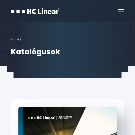
HOME
Katalógusok
Kapcsolat