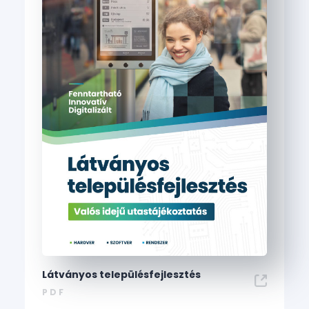
Látványos településfejlesztés
PDF