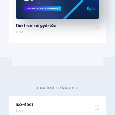
Elektronikai gyártás
PDF
TANÚSÍTVÁNYOK
ISO-9001
PDF