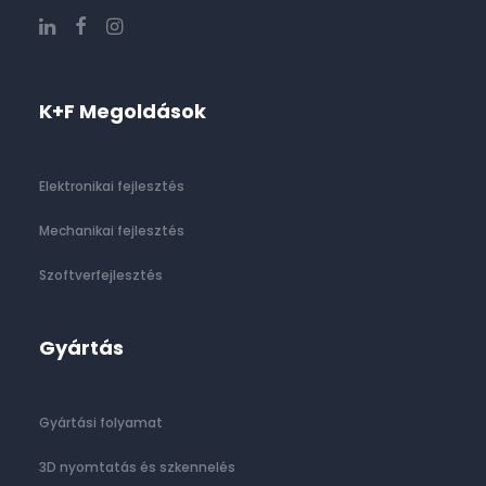
K+F Megoldások
Elektronikai fejlesztés
Mechanikai fejlesztés
Szoftverfejlesztés
Gyártás
Gyártási folyamat
3D nyomtatás és szkennelés