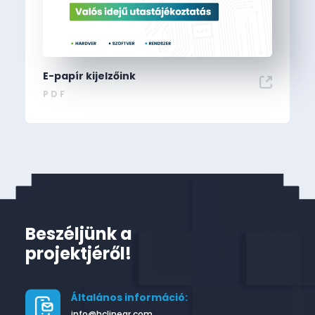
E-papír kijelzőink
PDF
Beszéljünk a
projektjéről!
Általános információ:
info@hclinear.com