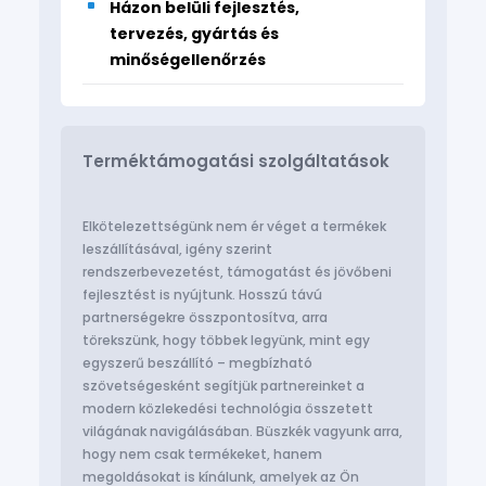
Házon belüli fejlesztés,
tervezés, gyártás és
minőségellenőrzés
Terméktámogatási szolgáltatások
Elkötelezettségünk nem ér véget a termékek
leszállításával, igény szerint
rendszerbevezetést, támogatást és jövőbeni
fejlesztést is nyújtunk. Hosszú távú
partnerségekre összpontosítva, arra
törekszünk, hogy többek legyünk, mint egy
egyszerű beszállító – megbízható
szövetségesként segítjük partnereinket a
modern közlekedési technológia összetett
világának navigálásában. Büszkék vagyunk arra,
hogy nem csak termékeket, hanem
megoldásokat is kínálunk, amelyek az Ön