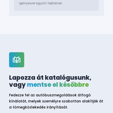
igényeivel együtt fejlődnek.
Lapozza át katalógusunk,
vagy
mentse el későbbre
Fedezze fel az autóbuszmegoldások átfogó
kínálatát, melyek személyre szabottan alakítják át
a tömegközlekedés irányítását.