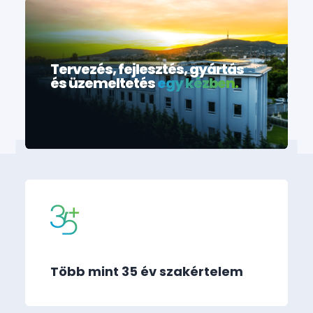
Tervezés, fejlesztés, gyártás
és üzemeltetés
egy kézben.
Több mint 35 év szakértelem