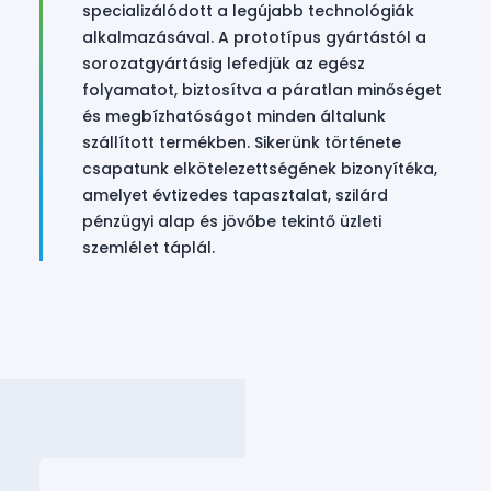
specializálódott a legújabb technológiák
alkalmazásával. A prototípus gyártástól a
sorozatgyártásig lefedjük az egész
folyamatot, biztosítva a páratlan minőséget
és megbízhatóságot minden általunk
szállított termékben. Sikerünk története
csapatunk elkötelezettségének bizonyítéka,
amelyet évtizedes tapasztalat, szilárd
pénzügyi alap és jövőbe tekintő üzleti
szemlélet táplál.