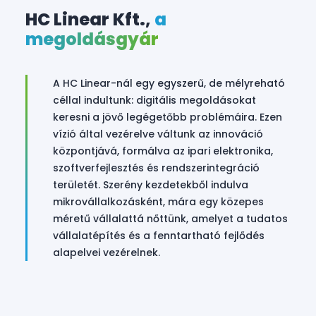
HC Linear Kft.,
a
megoldásgyár
A HC Linear-nál egy egyszerű, de mélyreható
céllal indultunk: digitális megoldásokat
keresni a jövő legégetőbb problémáira. Ezen
vízió által vezérelve váltunk az innováció
központjává, formálva az ipari elektronika,
szoftverfejlesztés és rendszerintegráció
területét. Szerény kezdetekből indulva
mikrovállalkozásként, mára egy közepes
méretű vállalattá nőttünk, amelyet a tudatos
vállalatépítés és a fenntartható fejlődés
alapelvei vezérelnek.