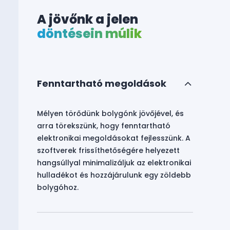
A jövőnk a jelen
döntésein múlik
Fenntartható megoldások
Mélyen törődünk bolygónk jövőjével, és
arra törekszünk, hogy fenntartható
elektronikai megoldásokat fejlesszünk. A
szoftverek frissíthetőségére helyezett
hangsúllyal minimalizáljuk az elektronikai
hulladékot és hozzájárulunk egy zöldebb
bolygóhoz.