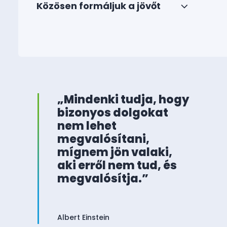
Közösen formáljuk a jövőt
„Mindenki tudja, hogy
bizonyos dolgokat
nem lehet
megvalósítani,
mígnem jön valaki,
aki erről nem tud, és
megvalósítja.”
Albert Einstein