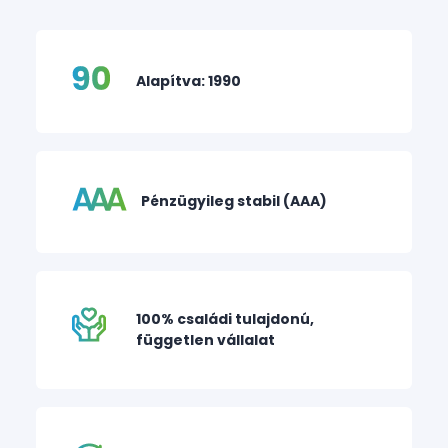
Alapítva: 1990
Pénzügyileg stabil (AAA)
100% családi tulajdonú,
független vállalat