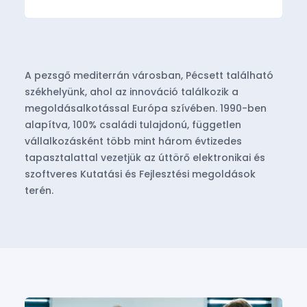
A pezsgő mediterrán városban, Pécsett található
székhelyünk, ahol az innováció találkozik a
megoldásalkotással Európa szívében. 1990-ben
alapítva, 100% családi tulajdonú, független
vállalkozásként több mint három évtizedes
tapasztalattal vezetjük az úttörő elektronikai és
szoftveres Kutatási és Fejlesztési megoldások
terén.