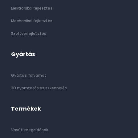
Elektronikai fejlesztés
Mechanikai fejlesztés
Szoftverfejlesztés
Gyártás
Gyártási folyamat
3D nyomtatás és szkennelés
Termékek
Vasúti megoldások