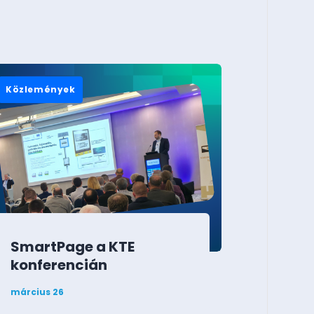
Közlemények
SmartPage a KTE
konferencián
március 26