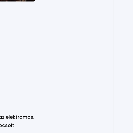
 az elektromos,
pcsolt