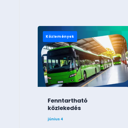
Közlemények
Fenntartható
közlekedés
június 4