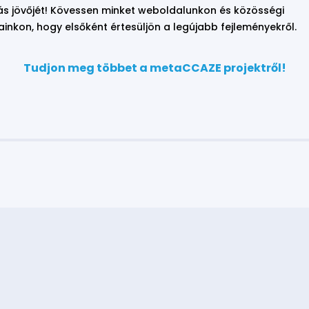
tás jövőjét! Kövessen minket weboldalunkon és közösségi
inkon, hogy elsőként értesüljön a legújabb fejleményekről.
Tudjon meg többet a metaCCAZE projektről!