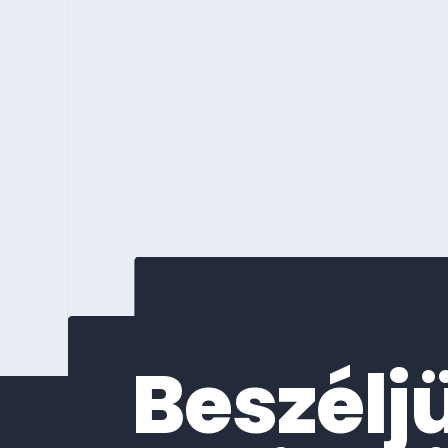
Beszélj