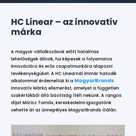
HC Linear – az innovatív
márka
A magyar vállalkozások előtt hatalmas
lehetőségek állnak, ha képesek a folyamatos
innovációra és erős csapatmunkára alapozni
tevékenységüket. A HC Linearnál immár hatodik
MagyarBrands
alkalommal érdemeltük ki a
Innovatív Márka elismerést, amelyet a független
szakértőkből álló bizottság ítélt nekünk. A rangos
díjat Móricz Tamás, kereskedelmi igazgatónk
vehette át az ünnepélyes MagyarBrands Gálán.