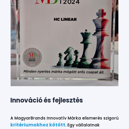
Innováció és fejlesztés
A MagyarBrands Innovatív Márka elismerés szigorú
kritériumokhoz kötött
. Egy vállalatnak