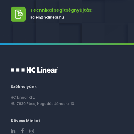
Technikai segítségnyújtás:
sales@hclinear.hu
Székhelyünk
HC Linear Kft.
HU 7630 Pécs, Hegedűs János u. 10.
Kövess Minket