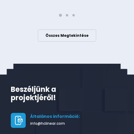
Összes Megtekintése
Beszéljünk a
projektjéről!
Általános információ:
info@hclinear.com