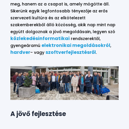
meg, hanem az a csapat is, amely mögötte áll.
Sikerünk egyik legfontosabb tényezője az erős
szervezeti kultúra és az elkötelezett
szakemberekből álló közösség, akik nap mint nap
együtt dolgoznak a jövő megoldásain, legyen szó
közlekedésinformatikai
rendszerektől,
elektronikai megoldásokról
gyengeáramú
,
hardver
szoftverfejlesztésről
– vagy
.
A jövő fejlesztése