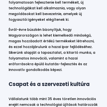
folyamatosan fejlesztenie kell termékeit, új
technológiákat kell alkalmaznia, vagy olyan
megoldásokat kell bevezetnie, amelyek új
fogyasztói igényeket elégítenek ki.
Évről-évre büszkén bizonyítjuk, hogy
Magyarországon is lehet kiemelkedő minőségű,
magas hozzáadott értékű termékeket létrehozni,
és ezzel hozzájárulunk a hazai ipar fejlődéséhez.
Sikerünk alapját a tapasztalat, a kitartó munka, a
folyamatos innováció, valamint a hazai
erőforrásokra épülő kutatás-fejlesztés és az
innovatív gondolkodás képezi.
Csapat és a szervezeti kultúra
Vállalatunk több mint 35 éves töretlen innovációs
erejét nemcsak a technológiai újítások határozzák