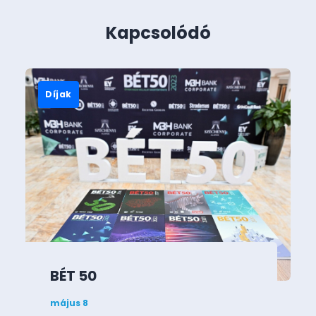
Kapcsolódó
Díjak
BÉT 50
május 8