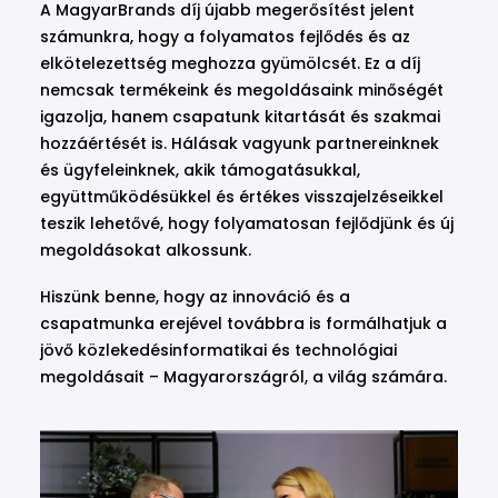
A MagyarBrands díj újabb megerősítést jelent
számunkra, hogy a folyamatos fejlődés és az
elkötelezettség meghozza gyümölcsét. Ez a díj
nemcsak termékeink és megoldásaink minőségét
igazolja, hanem csapatunk kitartását és szakmai
hozzáértését is. Hálásak vagyunk partnereinknek
és ügyfeleinknek, akik támogatásukkal,
együttműködésükkel és értékes visszajelzéseikkel
teszik lehetővé, hogy folyamatosan fejlődjünk és új
megoldásokat alkossunk.
Hiszünk benne, hogy az innováció és a
csapatmunka erejével továbbra is formálhatjuk a
jövő közlekedésinformatikai és technológiai
megoldásait – Magyarországról, a világ számára.