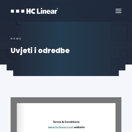
HOME
Uvjeti i odredbe
Kontaktirajte Nas