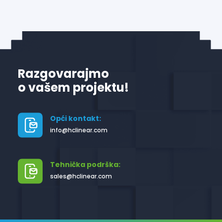
Razgovarajmo
o vašem projektu!
Opći kontakt:
info@hclinear.com
Tehnička podrška:
sales@hclinear.com