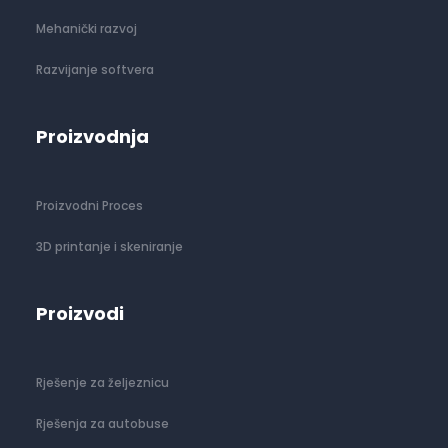
Mehanički razvoj
Razvijanje softvera
Proizvodnja
Proizvodni Proces
3D printanje i skeniranje
Proizvodi
Rješenje za željeznicu
Rješenja za autobuse