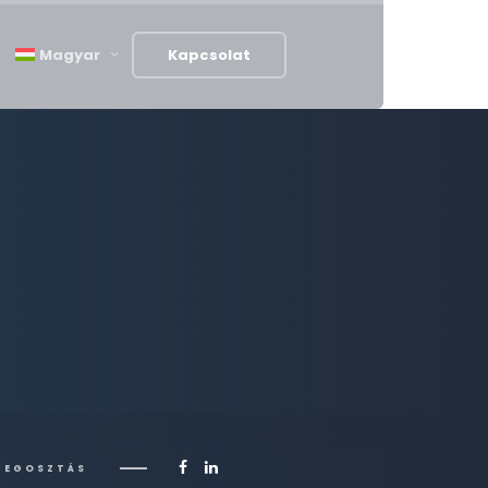
Magyar
Kapcsolat
MEGOSZTÁS