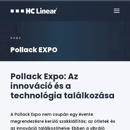
HOME
Pollack EXPO
Pollack Expo: Az
innováció és a
technológia találkozása
Kapcsolat
A Pollack Expo nem csupán egy évente
megrendezésre kerülő szakkiállítás; az ötletek és
az innováció találkozóhelye. Ebben a vibráló