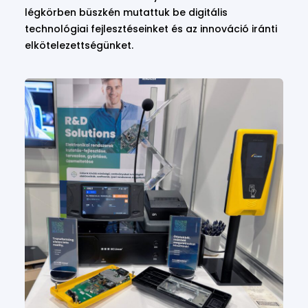
légkörben büszkén mutattuk be digitális
technológiai fejlesztéseinket és az innováció iránti
elkötelezettségünket.