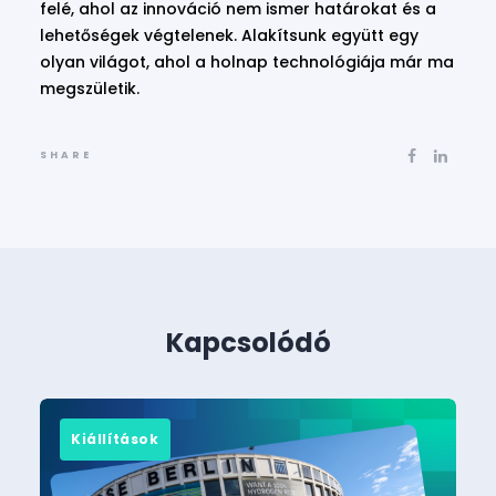
felé, ahol az innováció nem ismer határokat és a
lehetőségek végtelenek. Alakítsunk együtt egy
olyan világot, ahol a holnap technológiája már ma
megszületik.
SHARE
Kapcsolódó
Kiállítások