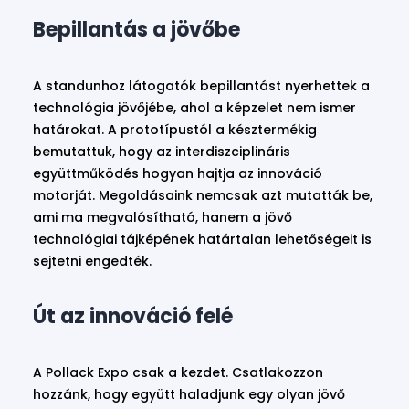
Bepillantás a jövőbe
A standunhoz látogatók bepillantást nyerhettek a
technológia jövőjébe, ahol a képzelet nem ismer
határokat. A prototípustól a késztermékig
bemutattuk, hogy az interdiszciplináris
együttműködés hogyan hajtja az innováció
motorját. Megoldásaink nemcsak azt mutatták be,
ami ma megvalósítható, hanem a jövő
technológiai tájképének határtalan lehetőségeit is
sejtetni engedték.
Út az innováció felé
A Pollack Expo csak a kezdet. Csatlakozzon
hozzánk, hogy együtt haladjunk egy olyan jövő