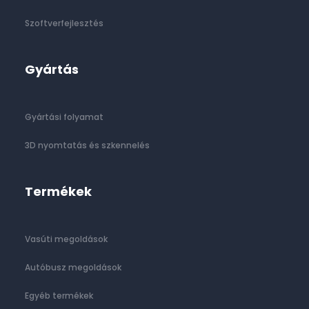
Szoftverfejlesztés
Gyártás
Gyártási folyamat
3D nyomtatás és szkennelés
Termékek
Vasúti megoldások
Autóbusz megoldások
Egyéb termékek