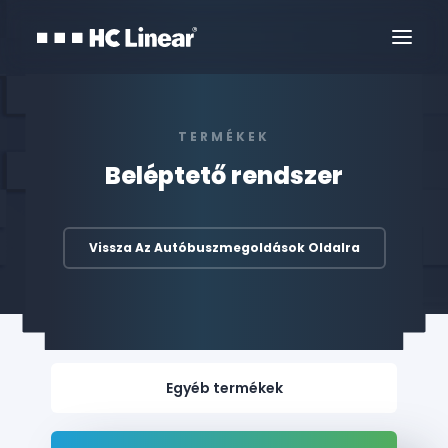
TERMÉKEK
Beléptető rendszer
Vissza Az Autóbuszmegoldások Oldalra
Kapcsolat
Egyéb termékek