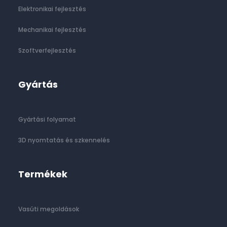
Elektronikai fejlesztés
Mechanikai fejlesztés
Szoftverfejlesztés
Gyártás
Gyártási folyamat
3D nyomtatás és szkennelés
Termékek
Vasúti megoldások