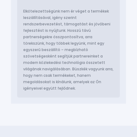
alkalmazkodható telepítést, amely javítja az
üzemeltetés hatékonyságát és karbantartásának
Elkötelezettségünk nem ér véget a termékek
könnyedségét.
leszállításával, igény szerint
rendszerbevezetést, támogatást és jövőbeni
fejlesztést is nyújtunk. Hosszú távú
partnerségekre összpontosítva, arra
törekszünk, hogy többek legyünk, mint egy
egyszerű beszállító – megbízható
szövetségesként segítjük partnereinket a
modern közlekedési technológia összetett
világának navigálásában. Büszkék vagyunk arra,
hogy nem csak termékeket, hanem
megoldásokat is kínálunk, amelyek az Ön
igényeivel együtt fejlődnek.