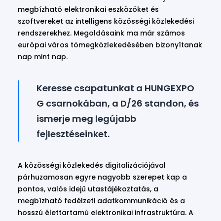
megbízható elektronikai eszközöket és
szoftvereket az intelligens közösségi közlekedési
rendszerekhez. Megoldásaink ma már számos
európai város tömegközlekedésében bizonyítanak
nap mint nap.
Keresse csapatunkat a HUNGEXPO
G csarnokában, a D/26 standon, és
ismerje meg legújabb
fejlesztéseinket.
A közösségi közlekedés digitalizációjával
párhuzamosan egyre nagyobb szerepet kap a
pontos, valós idejű utastájékoztatás, a
megbízható fedélzeti adatkommunikáció és a
hosszú élettartamú elektronikai infrastruktúra. A