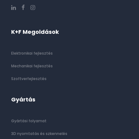
K+F Megoldások
Elektronikai fejlesztés
Mechanikai fejlesztés
Szoftverfejlesztés
Gyártás
Gyártási folyamat
3D nyomtatás és szkennelés