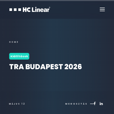
HOME
Kiállítások
TRA BUDAPEST 2026
Kapcsolat
MEGOSZTÁS
MÁJUS 12