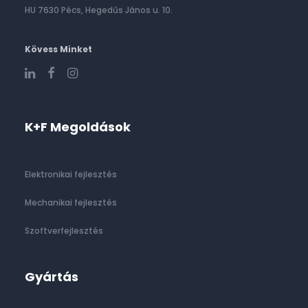
HU 7630 Pécs, Hegedűs János u. 10.
Kövess Minket
K+F Megoldások
Elektronikai fejlesztés
Mechanikai fejlesztés
Szoftverfejlesztés
Gyártás