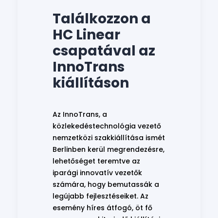
Találkozzon a
HC Linear
csapatával az
InnoTrans
kiállításon
Az InnoTrans, a
közlekedéstechnológia vezető
nemzetközi szakkiállítása ismét
Berlinben kerül megrendezésre,
lehetőséget teremtve az
iparági innovatív vezetők
számára, hogy bemutassák a
legújabb fejlesztéseiket. Az
esemény híres átfogó, öt fő