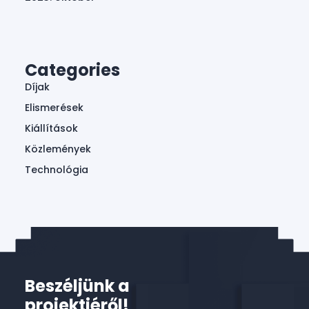
Categories
Díjak
Elismerések
Kiállítások
Közlemények
Technológia
Beszéljünk a
projektjéről!