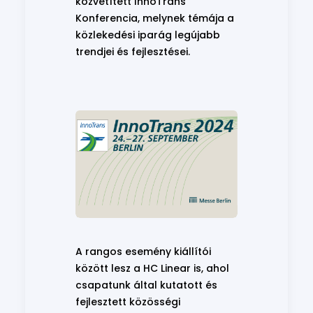
közvetített InnoTrans
Konferencia, melynek témája a
közlekedési iparág legújabb
trendjei és fejlesztései.
A rangos esemény kiállítói
között lesz a HC Linear is, ahol
csapatunk által kutatott és
fejlesztett közösségi