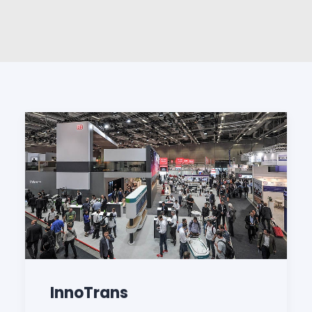
InnoTrans