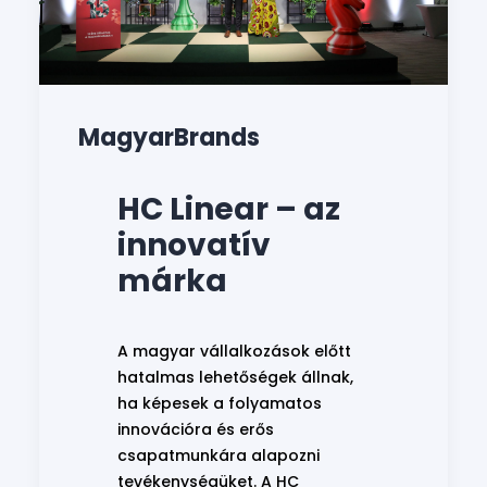
MagyarBrands
HC Linear – az
innovatív
márka
A magyar vállalkozások előtt
hatalmas lehetőségek állnak,
ha képesek a folyamatos
innovációra és erős
csapatmunkára alapozni
tevékenységüket. A HC