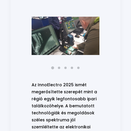
Az InnoElectro 2025 ismét
megerősítette szerepét mint a
régió egyik legfontosabb ipari
találkozóhelye. A bemutatott
technológiák és megoldások
széles spektruma jól
szemléltette az elektronikai