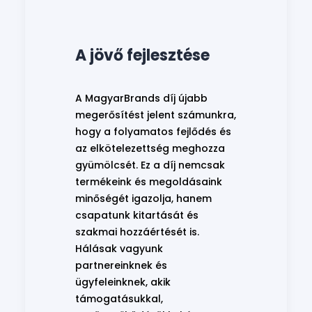
A jövő fejlesztése
A MagyarBrands díj újabb
megerősítést jelent számunkra,
hogy a folyamatos fejlődés és
az elkötelezettség meghozza
gyümölcsét. Ez a díj nemcsak
termékeink és megoldásaink
minőségét igazolja, hanem
csapatunk kitartását és
szakmai hozzáértését is.
Hálásak vagyunk
partnereinknek és
ügyfeleinknek, akik
támogatásukkal,