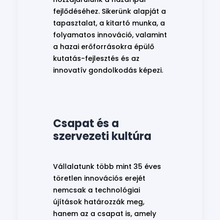
fejlődéséhez. Sikerünk alapját a
tapasztalat, a kitartó munka, a
folyamatos innováció, valamint
a hazai erőforrásokra épülő
kutatás-fejlesztés és az
innovatív gondolkodás képezi.
Csapat és a
szervezeti kultúra
Vállalatunk több mint 35 éves
töretlen innovációs erejét
nemcsak a technológiai
újítások határozzák meg,
hanem az a csapat is, amely