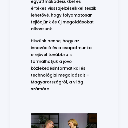
együttműködésükkel és
értékes visszajelzéseikkel teszik
lehetővé, hogy folyamatosan
fejlődjünk és új megoldásokat
alkossunk.
Hiszünk benne, hogy az
innováció és a csapatmunka
erejével továbbra is
formálhatjuk a jövő
közlekedésinformatikai és
technológiai megoldásait –
Magyarországról, a világ
számára.