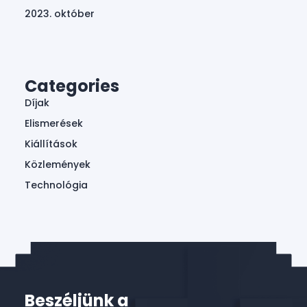
2023. október
Categories
Díjak
Elismerések
Kiállítások
Közlemények
Technológia
Beszéljünk a