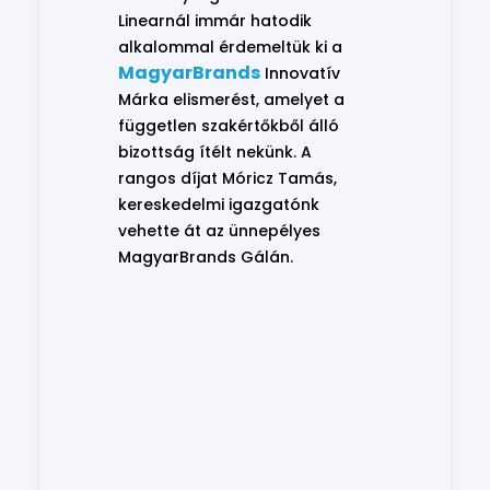
Linearnál immár hatodik
alkalommal érdemeltük ki a
MagyarBrands
Innovatív
Márka elismerést, amelyet a
független szakértőkből álló
bizottság ítélt nekünk. A
rangos díjat Móricz Tamás,
kereskedelmi igazgatónk
vehette át az ünnepélyes
MagyarBrands Gálán.