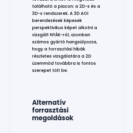
található a piacon: a 2D-s és a
3D-s rendszerek. A 3D AOI
berendezések képesek
perspektivikus képet alkotni a
vizsgált NYÁK-ról, azonban
számos gyártó hangsúlyozza,
hogy a forrasztási hibák
részletes vizsgálatára a 2D
üzemmód továbbra is fontos
szerepet tölt be.
Alternatív
forrasztási
megoldások