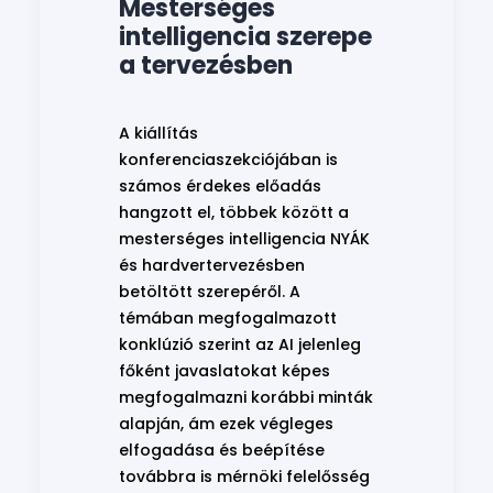
Mesterséges
intelligencia szerepe
a tervezésben
A kiállítás
konferenciaszekciójában is
számos érdekes előadás
hangzott el, többek között a
mesterséges intelligencia NYÁK
és hardvertervezésben
betöltött szerepéről. A
témában megfogalmazott
konklúzió szerint az AI jelenleg
főként javaslatokat képes
megfogalmazni korábbi minták
alapján, ám ezek végleges
elfogadása és beépítése
továbbra is mérnöki felelősség