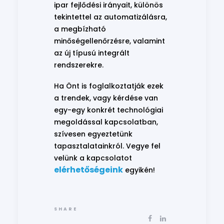
ipar fejlődési irányait, különös
tekintettel az automatizálásra,
a megbízható
minőségellenőrzésre, valamint
az új típusú integrált
rendszerekre.
Ha Önt is foglalkoztatják ezek
a trendek, vagy kérdése van
egy-egy konkrét technológiai
megoldással kapcsolatban,
szívesen egyeztetünk
tapasztalatainkról. Vegye fel
velünk a kapcsolatot
elérhetőségeink
egyikén!
SHARE