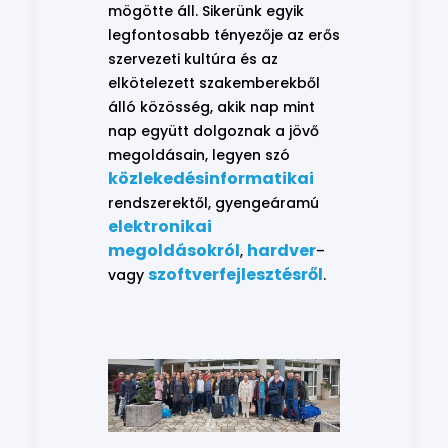
mögötte áll. Sikerünk egyik
legfontosabb tényezője az erős
szervezeti kultúra és az
elkötelezett szakemberekből
álló közösség, akik nap mint
nap együtt dolgoznak a jövő
megoldásain, legyen szó
közlekedésinformatikai
rendszerektől, gyengeáramú
elektronikai
megoldásokról
hardver
,
–
szoftverfejlesztésről
vagy
.