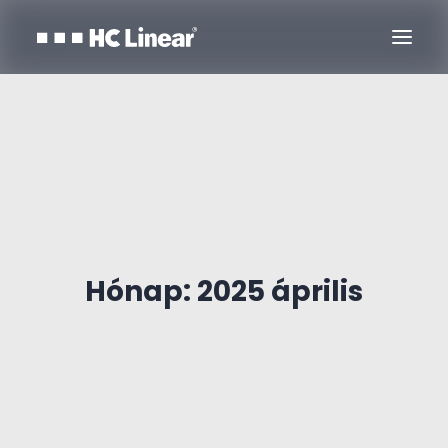
Hónap: 2025 április
Kapcsolat