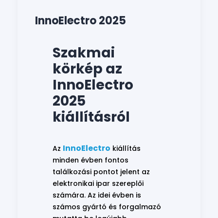
InnoElectro 2025
Szakmai
körkép az
InnoElectro
2025
kiállításról
InnoElectro
Az
kiállítás
minden évben fontos
találkozási pontot jelent az
elektronikai ipar szereplői
számára. Az idei évben is
számos gyártó és forgalmazó