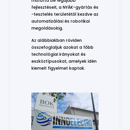
mutatta be legújabb
fejlesztéseit, a NYÁK-gyártás és
-tesztelés területétől kezdve az
automatizálási és robotikai
megoldásokig.
Az alábbiakban röviden
összefoglaljuk azokat a főbb
technológiai irányokat és
eszköztípusokat, amelyek idén
kiemelt figyelmet kaptak.