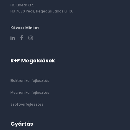
HC Linear Kft.
HU 7630 Pécs, Hegedűs János u. 10.
Kövess Minket
K+F Megoldások
Elektronikai fejlesztés
Mechanikai fejlesztés
Szoftverfejlesztés
Gyártás