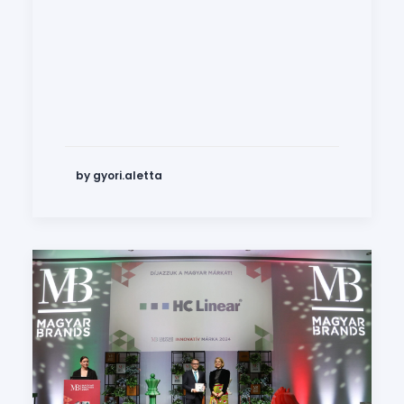
by gyori.aletta